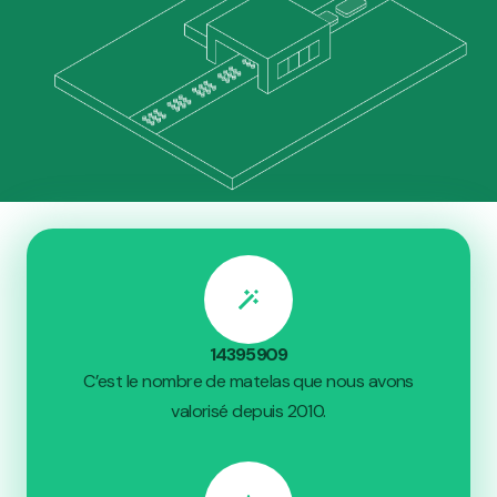
14 395 909
C’est le nombre de matelas que nous avons
valorisé depuis 2010.